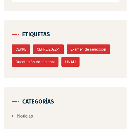
ETIQUETAS
CEPRE
CEPRE 2022-1
Examen de selección
Orientación Vocacional
UNAH
CATEGORÍAS
Noticias