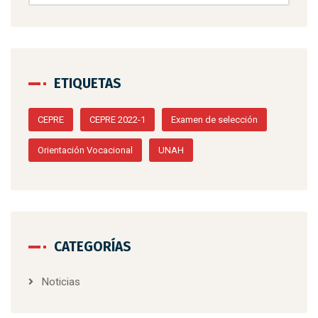
ETIQUETAS
CEPRE
CEPRE 2022-1
Examen de selección
Orientación Vocacional
UNAH
CATEGORÍAS
Noticias