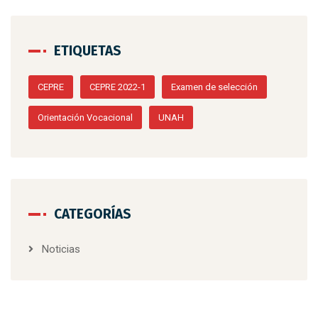
ETIQUETAS
CEPRE
CEPRE 2022-1
Examen de selección
Orientación Vocacional
UNAH
CATEGORÍAS
Noticias