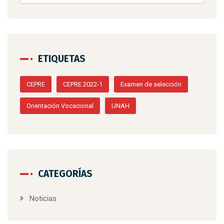
ETIQUETAS
CEPRE
CEPRE 2022-1
Examen de selección
Orientación Vocacional
UNAH
CATEGORÍAS
Noticias