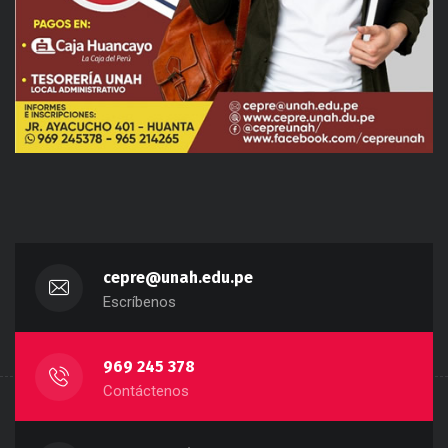
cepre@unah.edu.pe
Escríbenos
969 245 378
Contáctenos