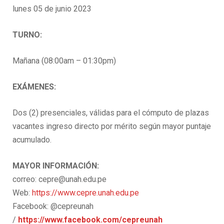
lunes 05 de junio 2023
TURNO:
Mañana (08:00am – 01:30pm)
EXÁMENES:
Dos (2) presenciales, válidas para el cómputo de plazas
vacantes ingreso directo por mérito según mayor puntaje
acumulado.
MAYOR INFORMACIÓN:
correo: cepre@unah.edu.pe
Web:
https://www.cepre.unah.edu.pe
Facebook: @cepreunah
/
https://www.facebook.com/cepreunah