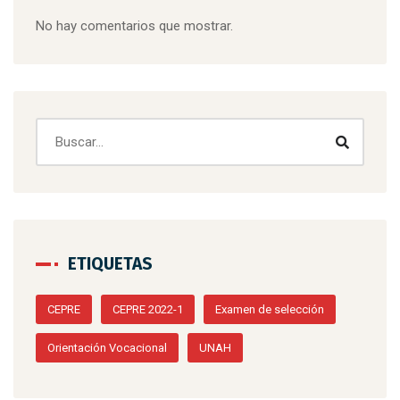
No hay comentarios que mostrar.
ETIQUETAS
CEPRE
CEPRE 2022-1
Examen de selección
Orientación Vocacional
UNAH