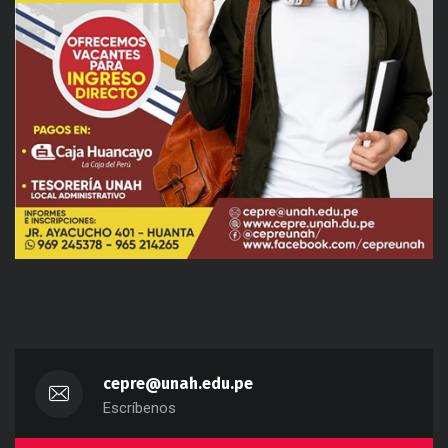
cepre@unah.edu.pe
Escríbenos