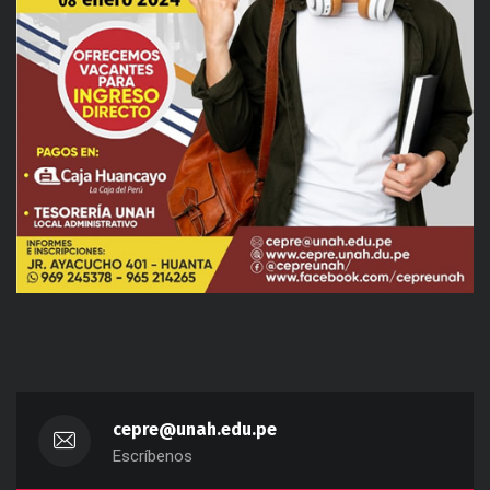
cepre@unah.edu.pe
Escríbenos