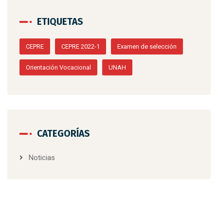
ETIQUETAS
CEPRE
CEPRE 2022-1
Examen de selección
Orientación Vocacional
UNAH
CATEGORÍAS
Noticias