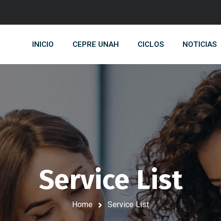
INICIO
CEPRE UNAH
CICLOS
NOTICIAS
Service List
Home
Service List