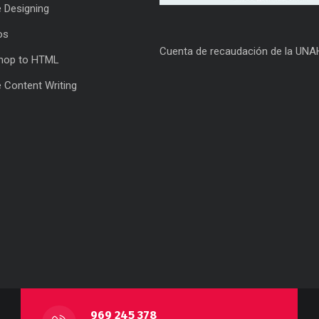
 Designing
os
Cuenta de recaudación de la UNA
hop to HTML
 Content Writing
969 245 378