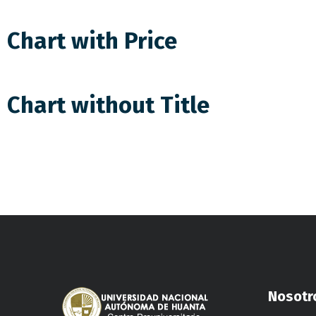
Chart with Price
Chart without Title
Nosotr