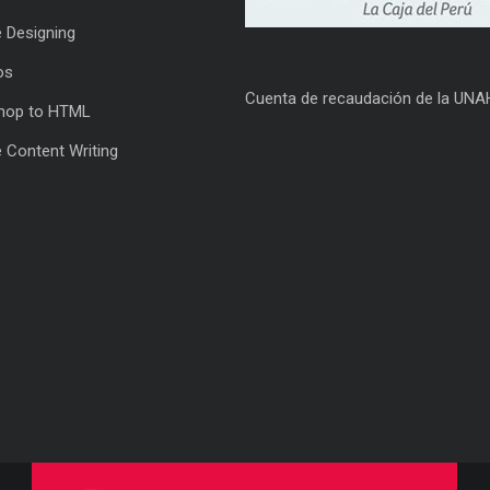
 Designing
os
Cuenta de recaudación de la UNA
hop to HTML
 Content Writing