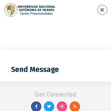
Send Message
Get Connected